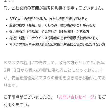
ます。
尚、会社訪問の有無が選考に影響する事はございません。
37℃以上の発熱がある方、または発熱が続いている方
風邪の症状（発熱、咳、くしゃみ、喉の痛みなど）がある方
強いだるさ（倦怠感）や息苦しさ（呼吸困難）がある方
身近に新型コロナウイルス感染症の患者や濃厚接触者がいる方
マスクの着用や手洗い消毒などの感染対策にご協力いただけない方
※マスクの着用につきまして、政府の方針として令和5年
3月13日から個人の判断に委ねることになっております
が、安全を最優先にマスクの着用を引き続きお願いしてお
ります。
ご不明点がございましたら、「
お問い合わせページ
」をご
利用ください。