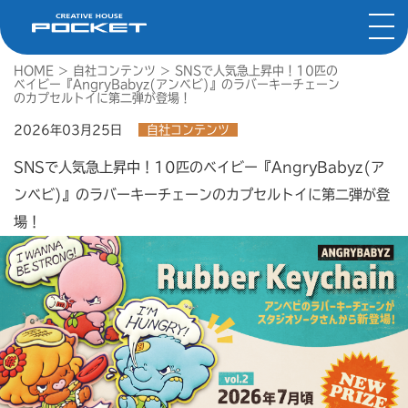
HOME
>
自社コンテンツ
>
SNSで人気急上昇中！10匹の
ベイビー『AngryBabyz(アンベビ)』のラバーキーチェーン
のカプセルトイに第二弾が登場！
2026年03月25日
自社コンテンツ
SNSで人気急上昇中！10匹のベイビー『AngryBabyz(ア
ンベビ)』のラバーキーチェーンのカプセルトイに第二弾が登
場！