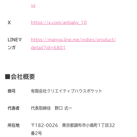
yz
X
https://x.com/anbaby_10
LINEマ
https://manga.line.me/indies/product/
ンガ
detail?id=6801
■会社概要
商号
有限会社クリエイティブハウスポケット
代表者
代表取締役 野口 式一
所在地
〒182-0026 東京都調布市小島町1丁目32
番2号