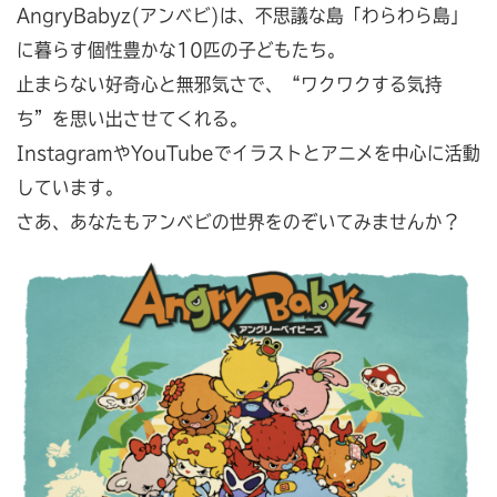
AngryBabyz(アンベビ)は、不思議な島「わらわら島」
に暮らす個性豊かな10匹の子どもたち。
止まらない好奇心と無邪気さで、“ワクワクする気持
ち”を思い出させてくれる。
InstagramやYouTubeでイラストとアニメを中心に活動
しています。
さあ、あなたもアンベビの世界をのぞいてみませんか？