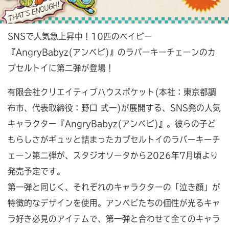
SNSで人気急上昇中！10匹のベイビー
『AngryBabyz(アンベビ)』のラバーキーチェーンのカ
プセルトイに第二弾が登場！
有限会社クリエイティブハウスポケット(本社：東京都調
布市、代表取締役：野口 式一)が展開する、SNS発の人気
キャラクター『AngryBabyz(アンベビ)』。彼らの子ど
もらしさがギュッと詰まったカプセルトイのラバーキーチ
ェーン第二弾が、スタジオソータから2026年7月頃より
発売予定です。
第一弾と同じく、それぞれのキャラクターの「泣き顔」が
特徴的なデザインを使用。アンベビたちの個性が光るキャ
ラ好き必見のアイテムで、第一弾と合わせて全てのキャラ