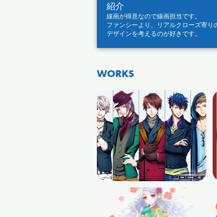
紹介
線画が得意なので線画担当です。
ファンシーより、リアルクローズ寄り
デザインを考えるのが好きです。
WORKS