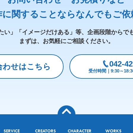
作に関することなら
なんでもご依
たい」「イメージだけある」等、
企画段階からで
まずは、お気軽にご相談ください。
042-42
合わせはこちら
受付時間｜9:30～18
SERVICE
CREATORS
CHARACTER
WORKS