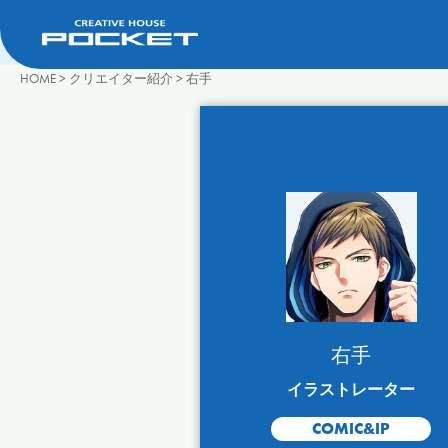
HOME
>
クリエイター紹介
>
右手
右手
イラストレーター
COMIC&IP