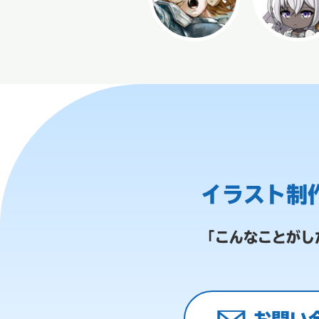
イラスト制
「こんなことがし