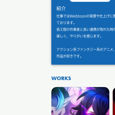
紹介
仕事ではWebtoonの背景や仕上げに
ております。
各工程の作業者と良い連携が取れた時
楽しく、やりがいを感じます。
アクション系ファンタジー系のアニメ
作品が好きです。
WORKS