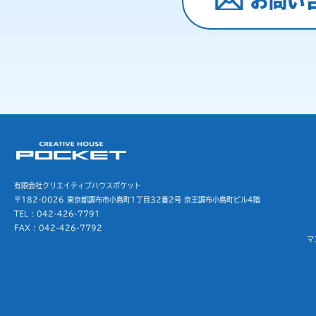
お問い
有限会社クリエイティブハウスポケット
〒182-0026 東京都調布市小島町1丁目32番2号
京王調布小島町ビル4階
TEL : 042-426-7791
FAX : 042-426-7792
マ