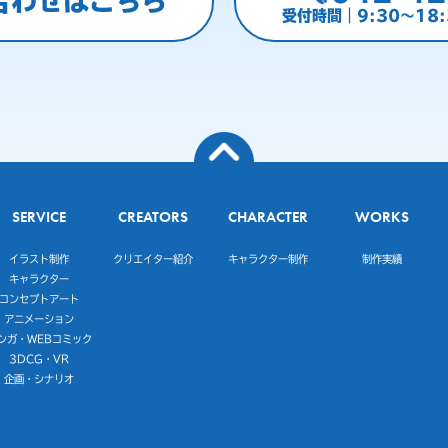
合わせはこちら
受付時間｜9:30～18
SERVICE
CREATORS
CHARACTER
WORKS
イラスト制作
クリエイター紹介
キャラクター制作
制作実績
キャラクター
コンセプトアート
アニメーション
ンガ・WEBコミック
3DCG・VR
企画・シナリオ