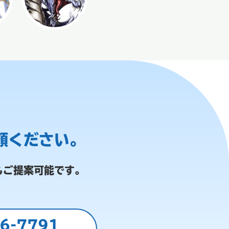
頼ください。
もご提案可能です。
6-7791