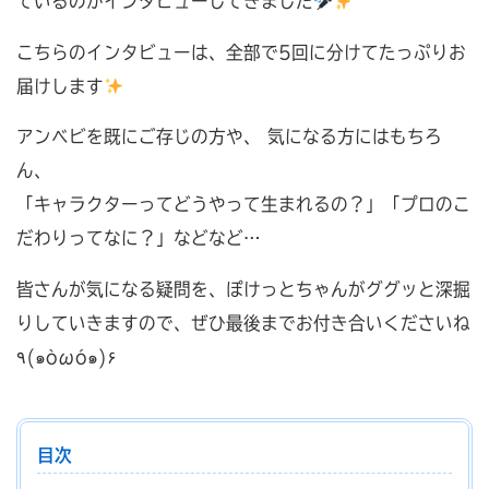
ているのかインタビューしてきました
こちらのインタビューは、全部で5回に分けてたっぷりお
届けします
アンベビを既にご存じの方や、 気になる方にはもちろ
ん、
「キャラクターってどうやって生まれるの？」「プロのこ
だわりってなに？」などなど…
皆さんが気になる疑問を、ぽけっとちゃんがググッと深掘
りしていきますので、ぜひ最後までお付き合いくださいね
٩(๑òωó๑)۶
目次