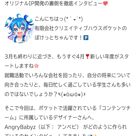
オリジナルIP開発の裏側を徹底インタビュー
こんにちはっ(*´◒`*)
有限会社クリエイティブハウスポケットの
ぽけっとちゃんです！
3月も終わりに近づき、もうすぐ4月
新しい年度がスタ
ートしますね
就職活動でいろんな会社を回ったり、自分の将来について
向き合ったりと、毎日忙しく過ごしている学生さんも多い
のではないでしょうか？٩(๑òωó๑)۶
そこで今回は、ポケットで活躍されている「コンテンツチ
ーム」に所属しているデザイナーさんへ、
AngryBabyz（以下： アンベビ） がどのように作られ