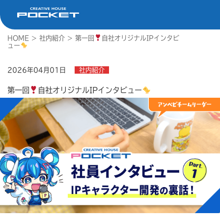
HOME
>
社内紹介
>
第一回
自社オリジナルIPインタビ
ュー
2026年04月01日
社内紹介
第一回
自社オリジナルIPインタビュー