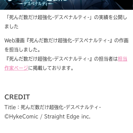
「死んだ数だけ超強化-デスペナルティ-」の実績を公開し
ました
Web漫画『死んだ数だけ超強化-デスペナルティ-』の作画
を担当しました。
『死んだ数だけ超強化-デスペナルティ-』の担当者は
担当
作家ページ
に掲載しております。
CREDIT
Title：死んだ数だけ超強化-デスペナルティ-
©︎HykeComic / Straight Edge inc.