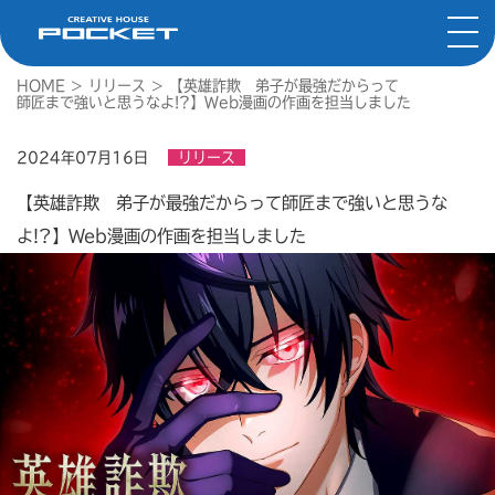
HOME
>
リリース
>
【英雄詐欺 弟子が最強だからって
師匠まで強いと思うなよ!?】Web漫画の作画を担当しました
2024年07月16日
リリース
【英雄詐欺 弟子が最強だからって師匠まで強いと思うな
よ!?】Web漫画の作画を担当しました