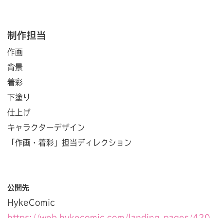
制作担当
作画
背景
着彩
下塗り
仕上げ
キャラクターデザイン
「作画・着彩」担当ディレクション
公開先
HykeComic
https://web.hykecomic.com/landing_pages/420