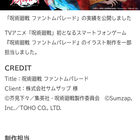
「呪術廻戦 ファントムパレード」の実績を公開しました
TVアニメ「呪術廻戦」初となるスマートフォンゲーム
『呪術廻戦 ファントムパレード』のイラスト制作を一部
担当しました。
CREDIT
Title：呪術廻戦 ファントムパレード
Client：株式会社サムザップ 様
Ⓒ芥見下々／集英社・呪術廻戦製作委員会 ⒸSumzap,
Inc.／TOHO CO., LTD.
制作担当