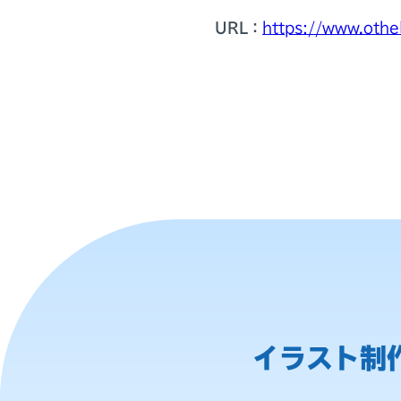
URL：
https://www.othe
イラスト制