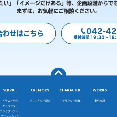
たい」「イメージだけある」等、
企画段階からで
まずは、お気軽にご相談ください。
042-42
合わせはこちら
受付時間｜9:30～18
SERVICE
CREATORS
CHARACTER
WORKS
イラスト制作
クリエイター紹介
キャラクター制作
制作実績
キャラクター
コンセプトアート
アニメーション