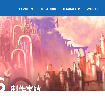
SERVICE
CREATORS
CHARACTER
WORKS
▼
S
制作実績