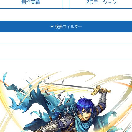
制作実績
2Dモーション
検索フィルター