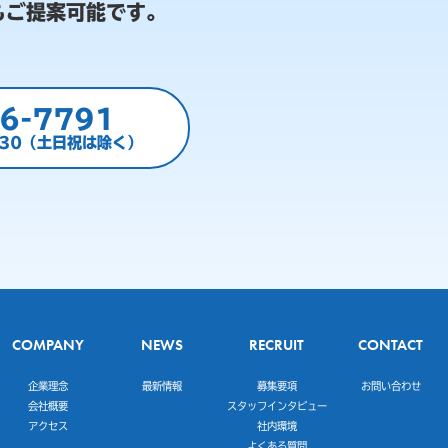
もご提案可能です。
6-7791
:30（土日祝は除く）
COMPANY
NEWS
RECRUIT
CONTACT
企業理念
最新情報
募集要項
お問い合わせ
会社概要
スタッフインタビュー
アクセス
社内環境
よくある質問