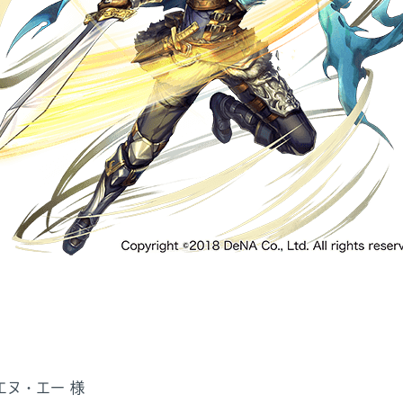
エヌ・エー 様