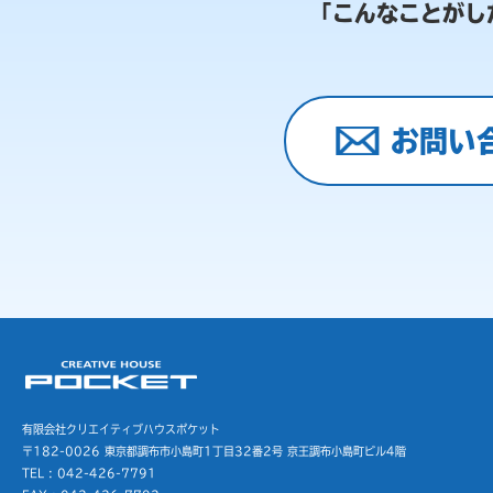
「こんなことがし
お問い
有限会社クリエイティブハウスポケット
〒182-0026 東京都調布市小島町1丁目32番2号
京王調布小島町ビル4階
TEL : 042-426-7791