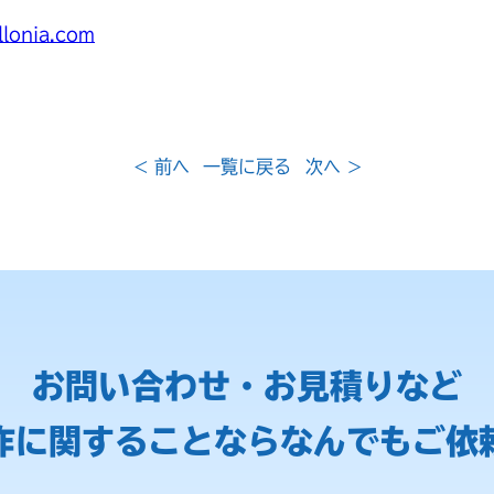
llonia.com
< 前へ
一覧に戻る
次へ >
お問い合わせ・お見積りなど
作に関することなら
なんでもご依