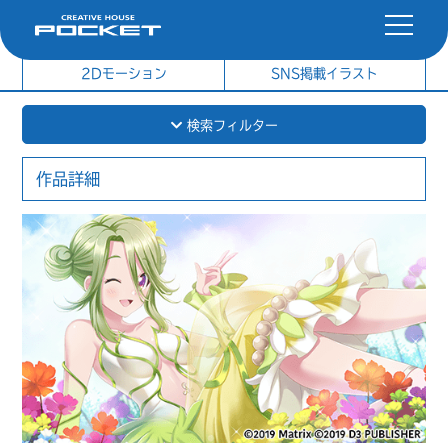
社内制作イラスト
制作実績
2Dモーション
SNS掲載イラスト
検索フィルター
作品詳細