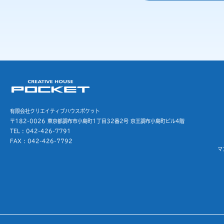
有限会社クリエイティブハウスポケット
〒182-0026 東京都調布市小島町1丁目32番2号
京王調布小島町ビル4階
TEL : 042-426-7791
FAX : 042-426-7792
マ