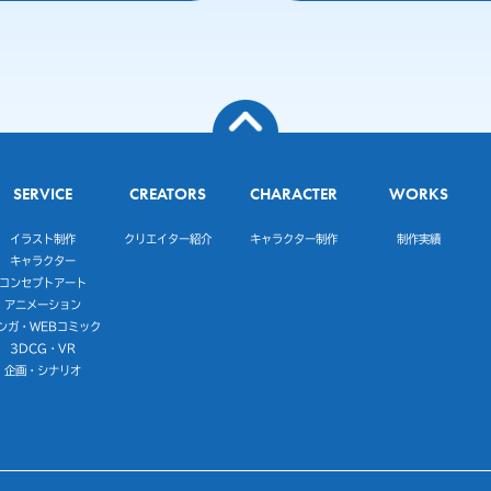
SERVICE
CREATORS
CHARACTER
WORKS
イラスト制作
クリエイター紹介
キャラクター制作
制作実績
キャラクター
コンセプトアート
アニメーション
ンガ・WEBコミック
3DCG・VR
企画・シナリオ