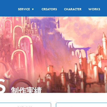
SERVICE
CREATORS
CHARACTER
WORKS
▼
S
制作実績