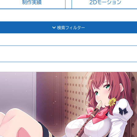
制作実績
2Dモーション
検索フィルター