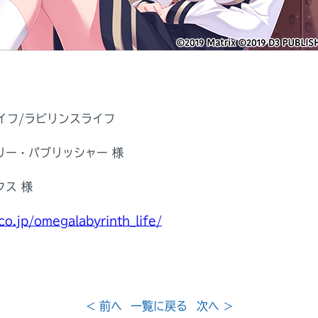
イフ/ラビリンスライフ
リー・パブリッシャー 様
クス 様
co.jp/omegalabyrinth_life/
< 前へ
一覧に戻る
次へ >