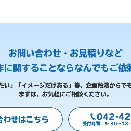
お問い合わせ・お見積りなど
作に関することなら
なんでもご依
たい」「イメージだけある」等、
企画段階からで
まずは、お気軽にご相談ください。
042-42
合わせはこちら
受付時間｜9:30～18