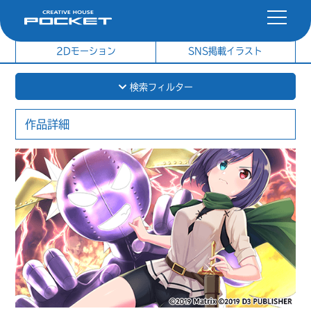
社内制作イラスト
制作実績
2Dモーション
SNS掲載イラスト
検索フィルター
作品詳細