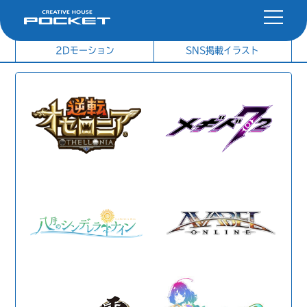
社内制作イラスト
制作実績
2Dモーション
SNS掲載イラスト