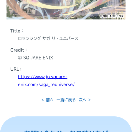
Title：
ロマンシング サガ リ・ユニバース
Credit：
Ⓒ SQUARE ENIX
URL：
https://www.jp.square-
enix.com/saga_reuniverse/
< 前へ
一覧に戻る
次へ >