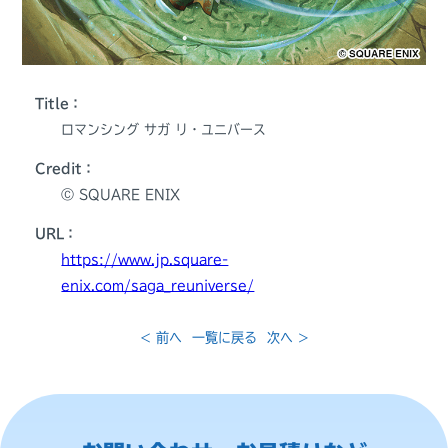
Title：
ロマンシング サガ リ・ユニバース
Credit：
Ⓒ SQUARE ENIX
URL：
https://www.jp.square-
enix.com/saga_reuniverse/
< 前へ
一覧に戻る
次へ >