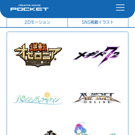
社内制作イラスト
制作実績
2Dモーション
SNS掲載イラスト