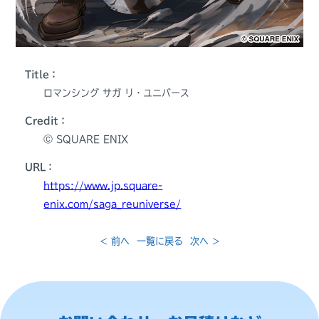
Title：
ロマンシング サガ リ・ユニバース
Credit：
Ⓒ SQUARE ENIX
URL：
https://www.jp.square-
enix.com/saga_reuniverse/
< 前へ
一覧に戻る
次へ >