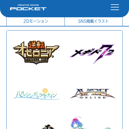
社内制作イラスト
制作実績
2Dモーション
SNS掲載イラスト