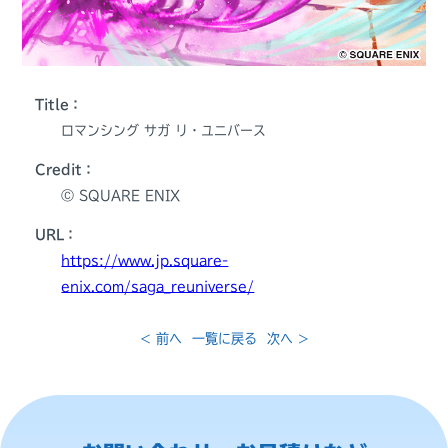
Title：
ロマンシング サガ リ・ユニバース
Credit：
Ⓒ SQUARE ENIX
URL：
https://www.jp.square-
enix.com/saga_reuniverse/
< 前へ
一覧に戻る
次へ >