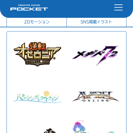
社内制作イラスト
制作実績
2Dモーション
SNS掲載イラスト