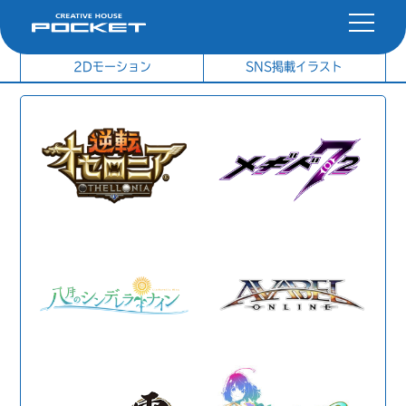
社内制作イラスト
制作実績
2Dモーション
SNS掲載イラスト