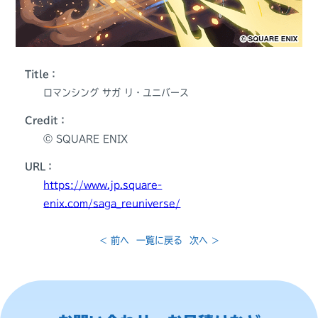
Title：
ロマンシング サガ リ・ユニバース
Credit：
Ⓒ SQUARE ENIX
URL：
https://www.jp.square-
enix.com/saga_reuniverse/
< 前へ
一覧に戻る
次へ >