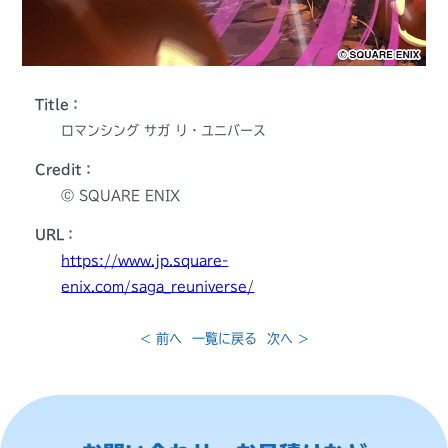
Title：
ロマンシング サガ リ・ユニバース
Credit：
Ⓒ SQUARE ENIX
URL：
https://www.jp.square-
enix.com/saga_reuniverse/
< 前へ
一覧に戻る
次へ >