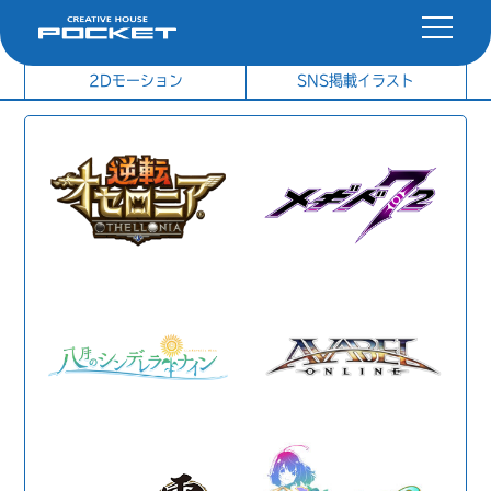
社内制作イラスト
制作実績
2Dモーション
SNS掲載イラスト