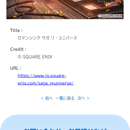
Title：
ロマンシング サガ リ・ユニバース
Credit：
Ⓒ SQUARE ENIX
URL：
https://www.jp.square-
enix.com/saga_reuniverse/
< 前へ
一覧に戻る
次へ >