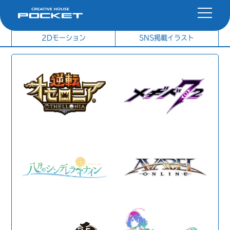
社内制作イラスト
制作実績
2Dモーション
SNS掲載イラスト