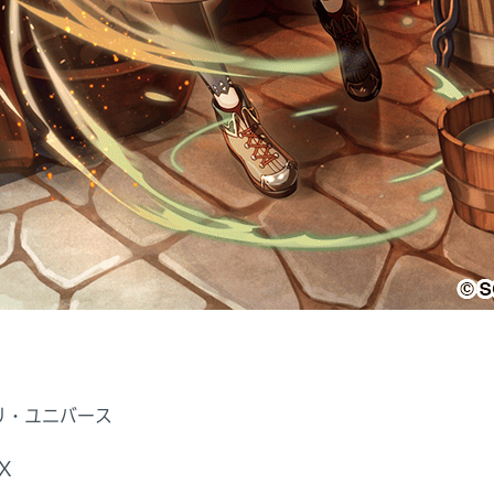
リ・ユニバース
X