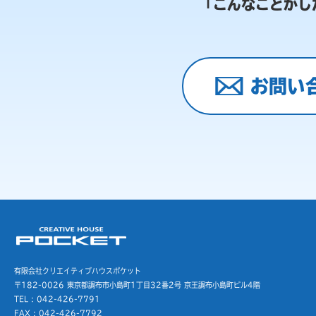
「こんなことがし
お問い
有限会社クリエイティブハウスポケット
〒182-0026 東京都調布市小島町1丁目32番2号
京王調布小島町ビル4階
TEL : 042-426-7791
FAX : 042-426-7792