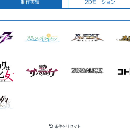
制作実績
2Dモーション
条件をリセット