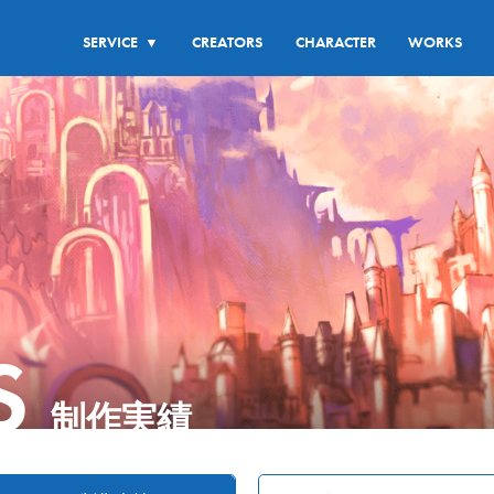
SERVICE
CREATORS
CHARACTER
WORKS
▼
S
制作実績