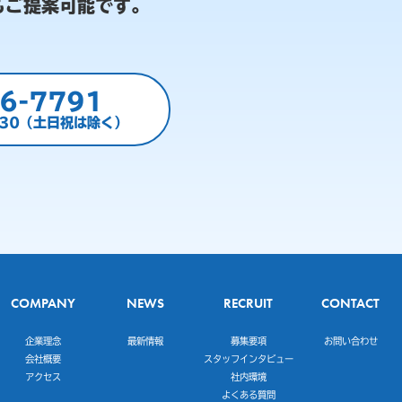
もご提案可能です。
6-7791
:30（土日祝は除く）
COMPANY
NEWS
RECRUIT
CONTACT
企業理念
最新情報
募集要項
お問い合わせ
会社概要
スタッフインタビュー
アクセス
社内環境
よくある質問