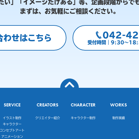
たい」「イメージだけある」等、
企画段階からで
まずは、お気軽にご相談ください。
042-42
合わせはこちら
受付時間｜9:30～18
SERVICE
CREATORS
CHARACTER
WORKS
イラスト制作
クリエイター紹介
キャラクター制作
制作実績
キャラクター
コンセプトアート
アニメーション