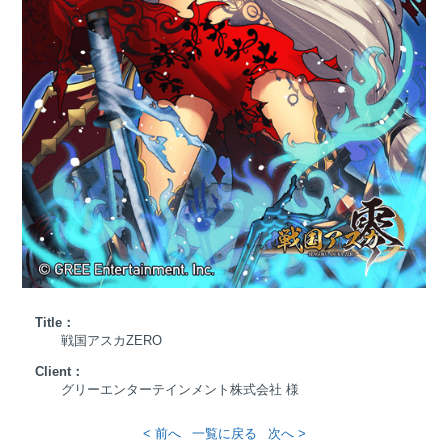
Title：
戦国アスカZERO
Client：
グリーエンターテインメント株式会社 様
< 前へ
一覧に戻る
次へ >