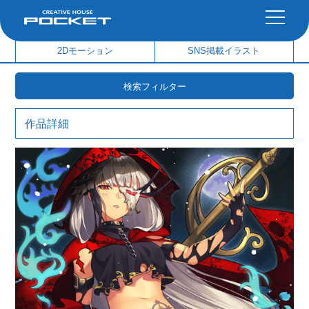
社内制作イラスト
制作実績
2Dモーション
SNS掲載イラスト
検索フィルター
作品詳細