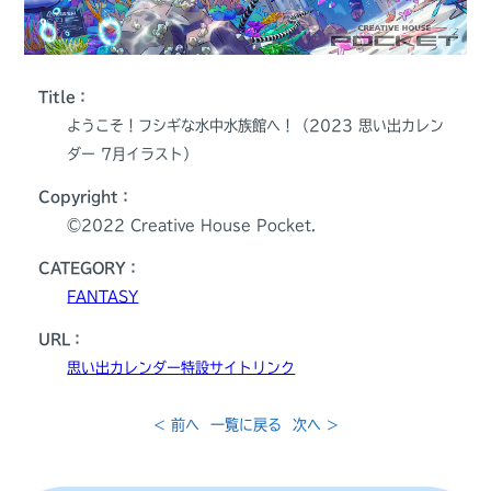
Title：
ようこそ！フシギな水中水族館へ！（2023 思い出カレン
ダー 7月イラスト）
Copyright：
©️2022 Creative House Pocket.
CATEGORY：
FANTASY
URL：
思い出カレンダー特設サイトリンク
< 前へ
一覧に戻る
次へ >