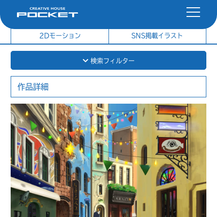
社内制作イラスト
制作実績
2Dモーション
SNS掲載イラスト
検索フィルター
作品詳細