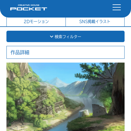
社内制作イラスト
制作実績
2Dモーション
SNS掲載イラスト
検索フィルター
作品詳細