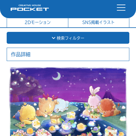
社内制作イラスト
制作実績
2Dモーション
SNS掲載イラスト
検索フィルター
作品詳細