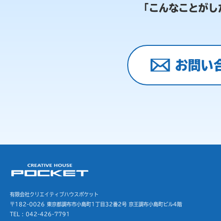
「こんなことがし
お問い
有限会社クリエイティブハウスポケット
〒182-0026 東京都調布市小島町1丁目32番2号
京王調布小島町ビル4階
TEL : 042-426-7791