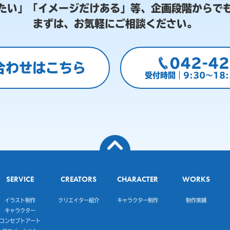
たい」「イメージだけある」等、
企画段階からで
まずは、お気軽にご相談ください。
042-42
合わせはこちら
受付時間｜9:30～18
SERVICE
CREATORS
CHARACTER
WORKS
イラスト制作
クリエイター紹介
キャラクター制作
制作実績
キャラクター
コンセプトアート