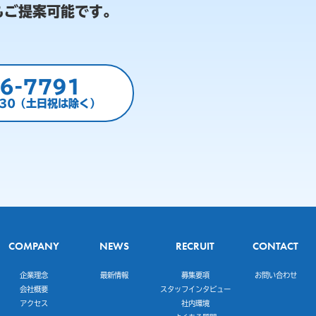
もご提案可能です。
6-7791
:30（土日祝は除く）
COMPANY
NEWS
RECRUIT
CONTACT
企業理念
最新情報
募集要項
お問い合わせ
会社概要
スタッフインタビュー
アクセス
社内環境