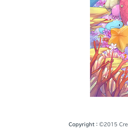
Copyright：
©️2015 Cre