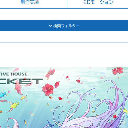
制作実績
2Dモーション
検索フィルター