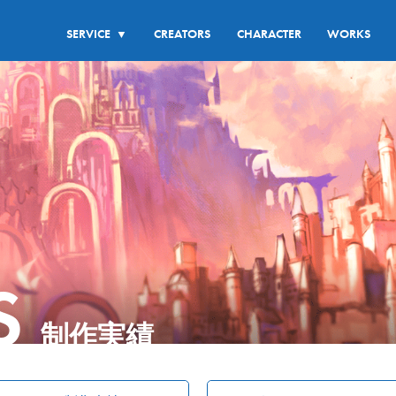
SERVICE
CREATORS
CHARACTER
WORKS
▼
S
制作実績