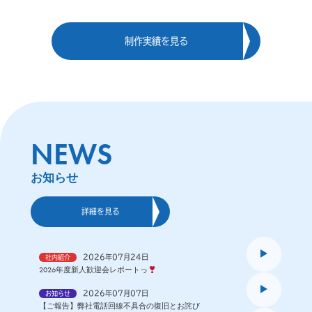
制作実績を見る
NEWS
お知らせ
詳細を見る
2026年07月24日
社内紹介
2026年度新人歓迎会レポートっ
2026年07月07日
お知らせ
【ご報告】弊社電話回線不具合の復旧とお詫び