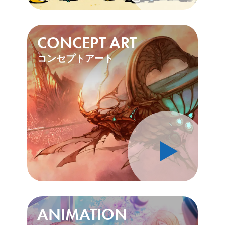
》
CONCEPT ART
コンセプトアート
》
ANIMATION