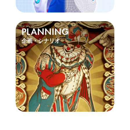
PLANNING
企画・シナリオ
》