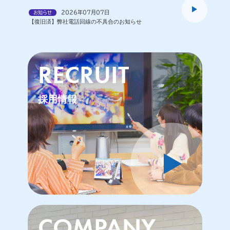
2026年07月07日
お知らせ
【復旧済】弊社電話回線の不具合のお知らせ
RECRUIT
採用情報
》
COMPANY
》