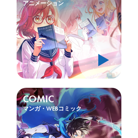
アニメーション
》
COMIC
マンガ・WEBコミック