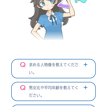
求める⼈物像を教えてくださ
い。
男⼥⽐や平均年齢を教えてく
ださい。