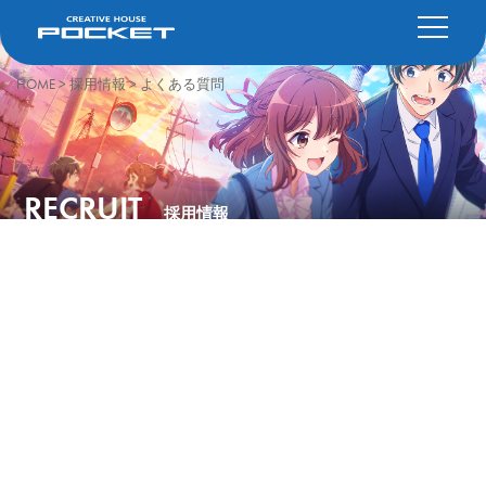
HOME
>
採用情報
>
よくある質問
RECRUIT
採用情報