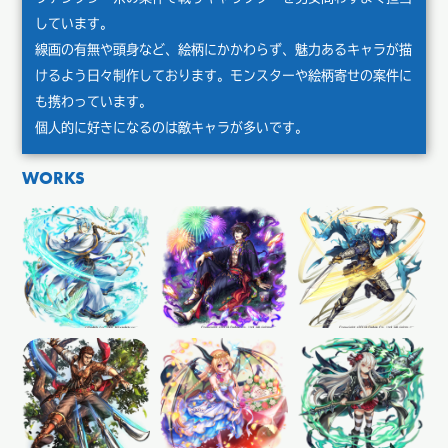
しています。
線画の有無や頭身など、絵柄にかかわらず、魅力あるキャラが描
けるよう日々制作しております。モンスターや絵柄寄せの案件に
も携わっています。
個人的に好きになるのは敵キャラが多いです。
WORKS