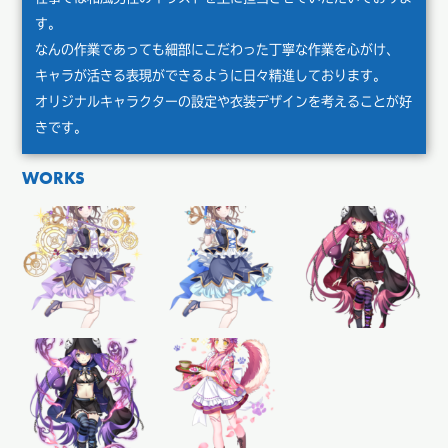
す。
なんの作業であっても細部にこだわった丁寧な作業を心がけ、
キャラが活きる表現ができるように日々精進しております。
オリジナルキャラクターの設定や衣装デザインを考えることが好
きです。
WORKS