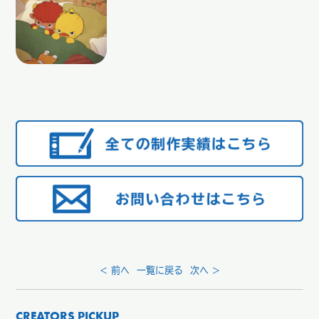
< 前へ
一覧に戻る
次へ >
CREATORS PICKUP