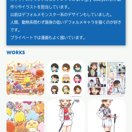
作りやイラストを担当しています。
以前はデフォルメモンスター系のデザインもしていました。
人間、動物系問わず頭身の低いデフォルメキャラを描くのが好き
です。
プライベートでは漫画もよく描いています。
WORKS