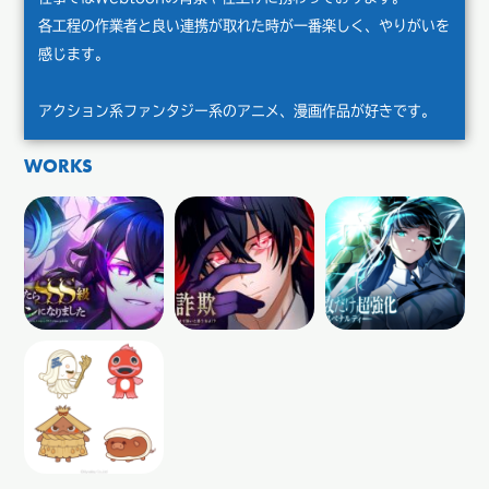
各工程の作業者と良い連携が取れた時が一番楽しく、やりがいを
感じます。
アクション系ファンタジー系のアニメ、漫画作品が好きです。
WORKS