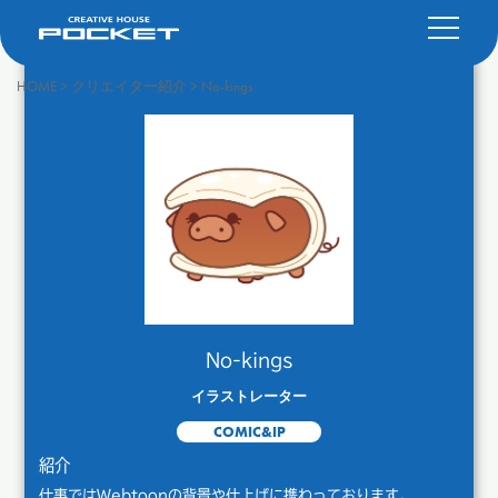
HOME
>
クリエイター紹介
>
No-kings
No-kings
イラストレーター
COMIC&IP
紹介
仕事ではWebtoonの背景や仕上げに携わっております。