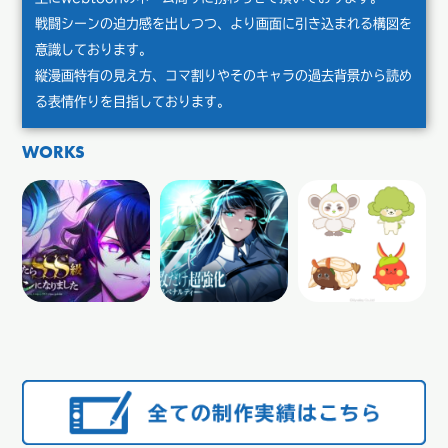
戦闘シーンの迫力感を出しつつ、より画面に引き込まれる構図を
意識しております。
縦漫画特有の見え方、コマ割りやそのキャラの過去背景から読め
る表情作りを目指しております。
WORKS