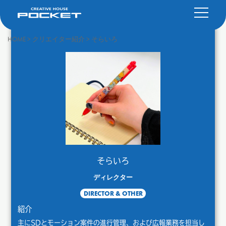
HOME
>
クリエイター紹介
>
そらいろ
そらいろ
ディレクター
DIRECTOR & OTHER
紹介
主にSDとモーション案件の進行管理、および広報業務を担当し