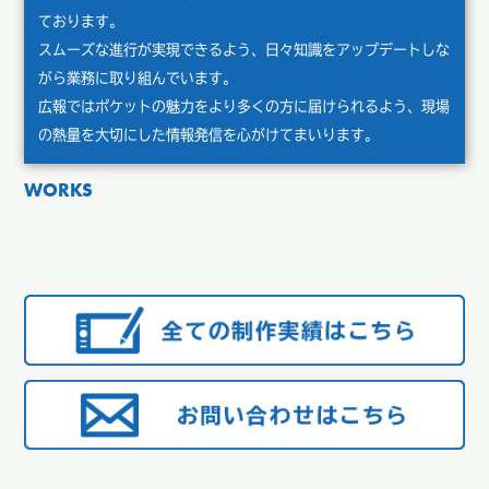
ております。
スムーズな進行が実現できるよう、日々知識をアップデートしな
がら業務に取り組んでいます。
広報ではポケットの魅力をより多くの方に届けられるよう、現場
の熱量を大切にした情報発信を心がけてまいります。
WORKS