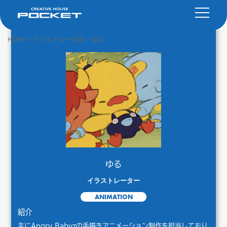
HOME
>
クリエイター紹介
>
ゆる
ゆる
イラストレーター
ANIMATION
紹介
主にAngry Babyzの手描きアニメーション制作を担当しており