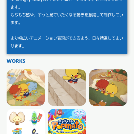
ます。
もちもち感や、ずっと見ていたくなる動きを意識して制作してい
ます。
より幅広いアニメーション表現ができるよう、日々精進してまい
ります。
WORKS