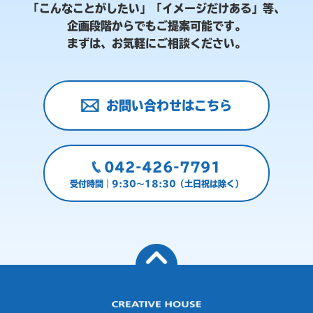
「こんなことがしたい」「イメージだけある」等、
企画段階からでもご提案可能です。
まずは、お気軽にご相談ください。
お問い合わせはこちら
042-426-7791
受付時間｜9:30～18:30（土日祝は除く）