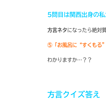
5問目は関西出身の私
方言ネタ
になったら絶対
⑤「お風呂に“すくもる”
わかりますか…？？
方言クイズ答え