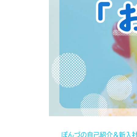
ぽんづの自己紹介＆新入