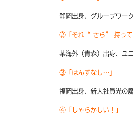
静岡出身、グループワーク
②「それ“ さら” 持っ
某海外（青森）出身、ユニ
③「ほんずなし…」
福岡出身、新人社員光の魔
④「しゃらかしい！」