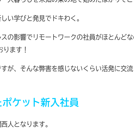
新しい学びと発見でドキわく。
ルスの影響でリモートワークの社員がほとんどな
おります！
ですが、そんな弊害を感じないくらい活発に交流
たポケット新入社員
関西人となります。