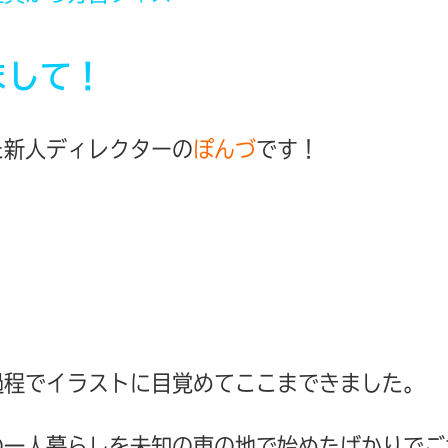
まして！
た新人ディレクターの
ぽんづ
です！
過程でイラストに目覚めてここまできました。
の一人暮らしを未知の東の地で始めたばかりでご