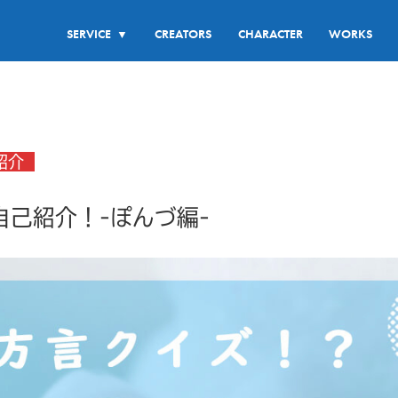
SERVICE
CREATORS
CHARACTER
WORKS
▼
紹介
自己紹介！-ぽんづ編-