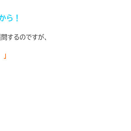
から！
質問するのですが、
 」