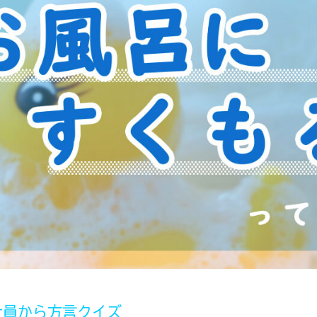
社員から方言クイズ