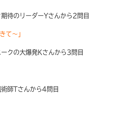
期待のリーダーYさんから2問目
てきて〜」
ークの大爆発Kさんから3問目
術師Tさんから4問目