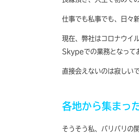
仕事でも私事でも、日々
現在、弊社はコロナウイ
Skypeでの業務となって
直接会えないのは寂しい
各地から集まっ
そうそう私、バリバリの