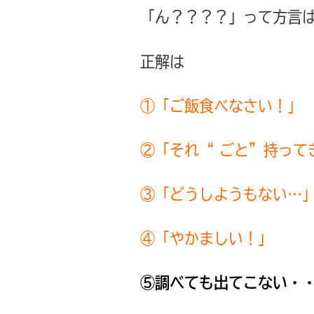
「ん？？？？」って方言
正解は
①「ご飯食べなさい！」
②「それ“ ごと”持って
③「どうしようもない…
④「やかましい！」
⑤調べても出てこない・