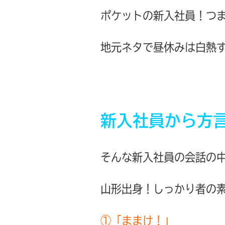
ポケットの新入社員！つ
地元ネタで昼休みは白熱
新入社員から方
そんな新入社員の会話の
山形出身！しっかり者の素
①「ままけ！」