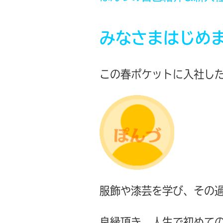
みなさまはじめ
この春ポケットに入社し
服飾や漆芸を学び、その
良縁頂き、人生で初めて