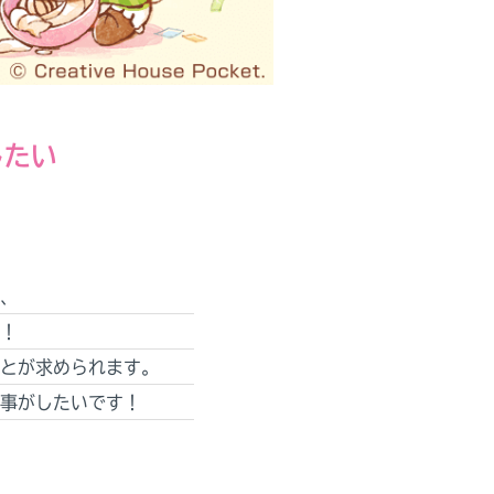
したい
、
！
とが求められます。
事がしたいです！