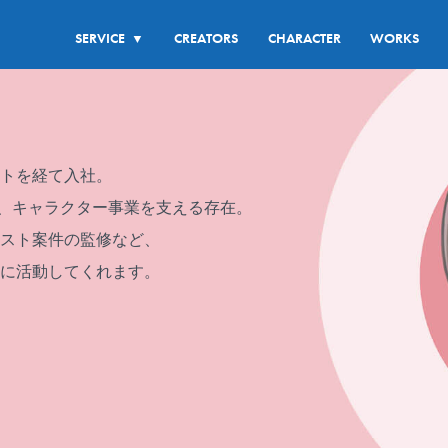
SERVICE
CREATORS
CHARACTER
WORKS
▼
イトを経て入社。
ターで、キャラクター事業を支える存在。
スト案件の監修など、
に活動してくれます。