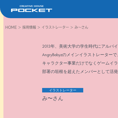
HOME
>
採用情報
>
イラストレーター
>
み〜さん
2013年、美術大学の学生時代にアルバ
AngryBabyzのメインイラストレー
キャラクター事業だけでなくゲームイラ
部署の垣根を超えたメンバーとして活発
イラストレーター
み〜さん