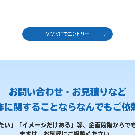
VIVIVITでエントリー
お問い合わせ・お見積りなど
作に関することなら
なんでもご依
たい」「イメージだけある」等、
企画段階からで
まずは、お気軽にご相談ください。