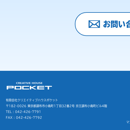
お問い
有限会社クリエイティブハウスポケット
〒182-0026 東京都調布市小島町1丁目32番2号
京王調布小島町ビル4階
TEL : 042-426-7791
FAX : 042-426-7792
マ