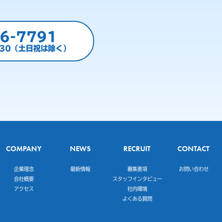
6-7791
:30（土日祝は除く）
COMPANY
NEWS
RECRUIT
CONTACT
企業理念
最新情報
募集要項
お問い合わせ
会社概要
スタッフインタビュー
アクセス
社内環境
よくある質問