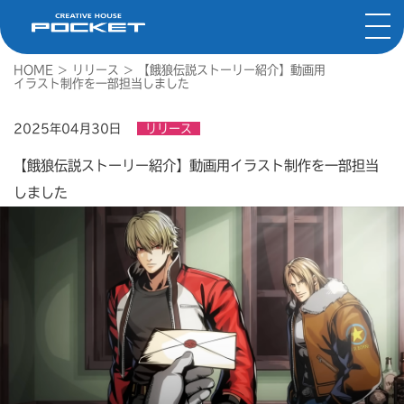
HOME
>
リリース
>
【餓狼伝説ストーリー紹介】動画用
イラスト制作を一部担当しました
2025年04月30日
リリース
【餓狼伝説ストーリー紹介】動画用イラスト制作を一部担当
しました