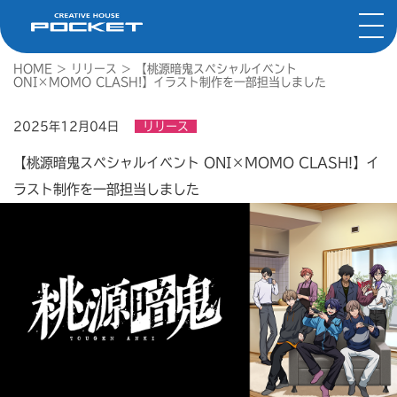
HOME
>
リリース
>
【桃源暗鬼スペシャルイベント
ONI×MOMO CLASH!】イラスト制作を一部担当しました
2025年12月04日
リリース
【桃源暗鬼スペシャルイベント ONI×MOMO CLASH!】イ
ラスト制作を一部担当しました