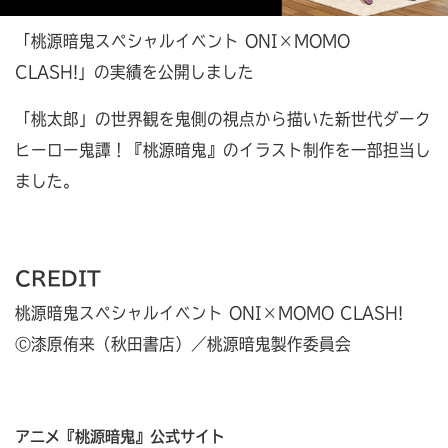
「桃源暗鬼スペシャルイベント ONI×MOMO
CLASH!」の実績を公開しました
「桃太郎」の世界観を鬼側の視点から描いた新世代ダーク
ヒーロー鬼譚！『桃源暗鬼』のイラスト制作を一部担当し
ました。
CREDIT
桃源暗鬼スペシャルイベント ONI×MOMO CLASH!
Ⓒ漆原侑来（秋田書店）／桃源暗鬼製作委員会
アニメ『桃源暗鬼』公式サイト