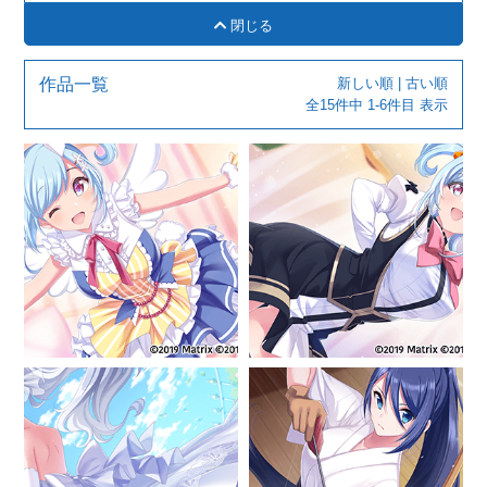
閉じる
作品一覧
新しい順
|
古い順
全15件中 1-6件目 表示