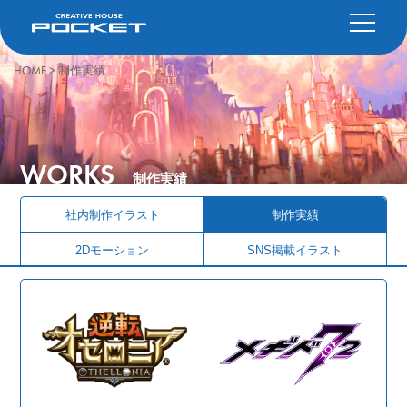
HOME
>
制作実績
WORKS
制作実績
社内制作イラスト
制作実績
2Dモーション
SNS掲載イラスト