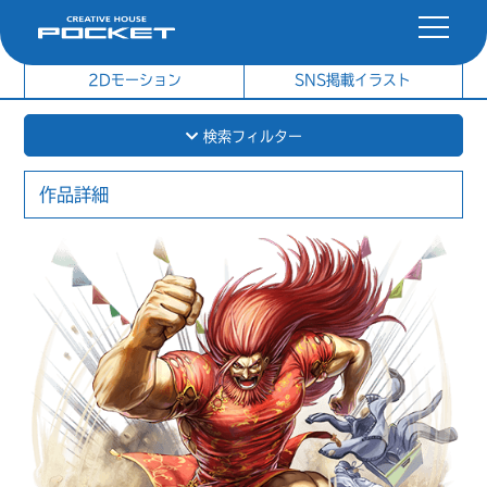
社内制作イラスト
制作実績
2Dモーション
SNS掲載イラスト
検索フィルター
作品詳細