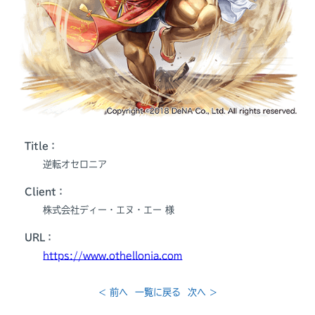
Title：
逆転オセロニア
Client：
株式会社ディー・エヌ・エー 様
URL：
https://www.othellonia.com
< 前へ
一覧に戻る
次へ >