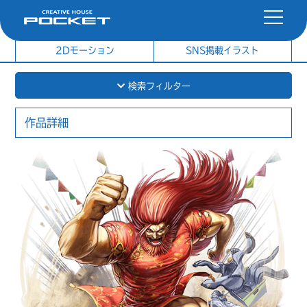
社内制作イラスト
制作実績
2Dモーション
SNS掲載イラスト
検索フィルター
作品詳細