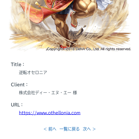
Title：
逆転オセロニア
Client：
株式会社ディー・エヌ・エー 様
URL：
https://www.othellonia.com
< 前へ
一覧に戻る
次へ >