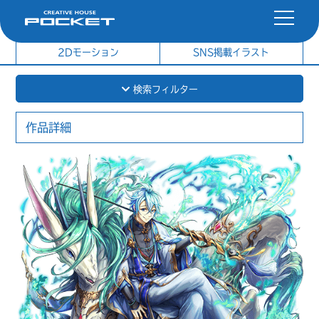
社内制作イラスト
制作実績
2Dモーション
SNS掲載イラスト
検索フィルター
作品詳細