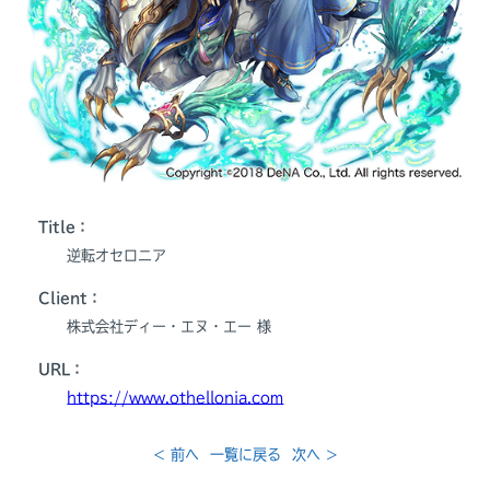
Title：
逆転オセロニア
Client：
株式会社ディー・エヌ・エー 様
URL：
https://www.othellonia.com
< 前へ
一覧に戻る
次へ >