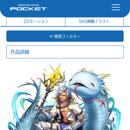
社内制作イラスト
制作実績
2Dモーション
SNS掲載イラスト
検索フィルター
作品詳細