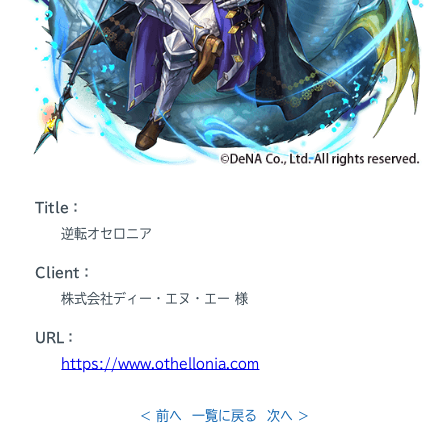
Title：
逆転オセロニア
Client：
株式会社ディー・エヌ・エー 様
URL：
https://www.othellonia.com
< 前へ
一覧に戻る
次へ >