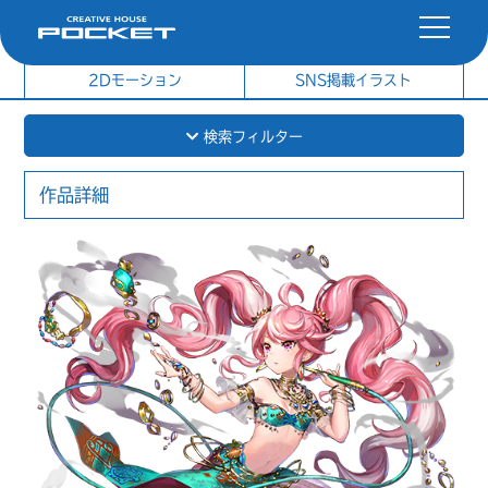
社内制作イラスト
制作実績
2Dモーション
SNS掲載イラスト
検索フィルター
作品詳細