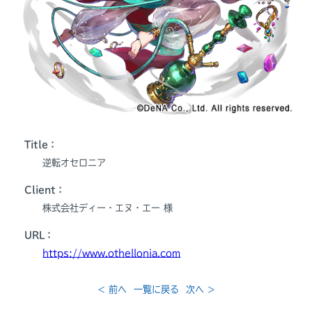
Title：
逆転オセロニア
Client：
株式会社ディー・エヌ・エー 様
URL：
https://www.othellonia.com
< 前へ
一覧に戻る
次へ >