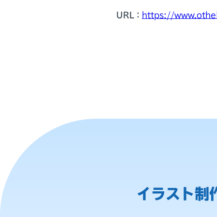
URL：
https://www.othe
イラスト制