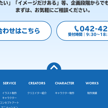
たい」「イメージだけある」等、
企画段階からで
まずは、お気軽にご相談ください。
042-42
合わせはこちら
受付時間｜9:30～18
SERVICE
CREATORS
CHARACTER
WORKS
イラスト制作
クリエイター紹介
キャラクター制作
制作実績
キャラクター
コンセプトアート
アニメーション