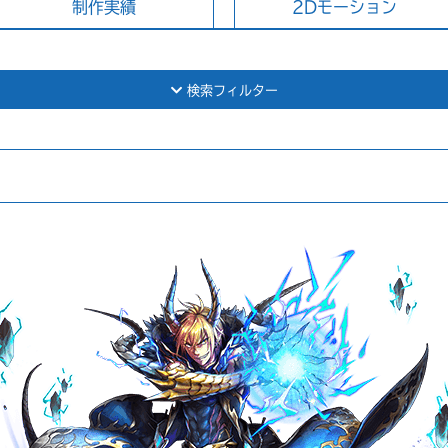
制作実績
2Dモーション
検索フィルター