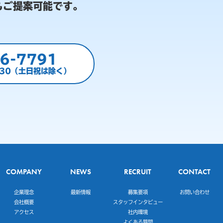
もご提案可能です。
6-7791
:30（土日祝は除く）
COMPANY
NEWS
RECRUIT
CONTACT
企業理念
最新情報
募集要項
お問い合わせ
会社概要
スタッフインタビュー
アクセス
社内環境
よくある質問