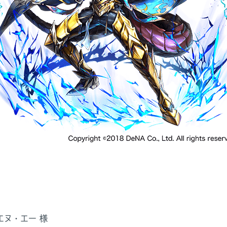
エヌ・エー 様