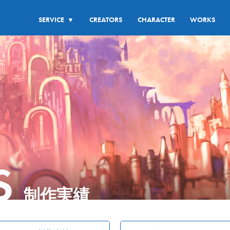
SERVICE
CREATORS
CHARACTER
WORKS
▼
S
制作実績