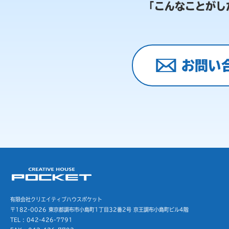
「こんなことがし
お問い
有限会社クリエイティブハウスポケット
〒182-0026 東京都調布市小島町1丁目32番2号
京王調布小島町ビル4階
TEL : 042-426-7791