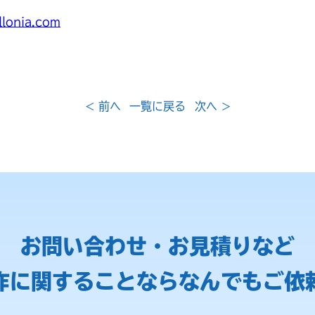
llonia.com
< 前へ
一覧に戻る
次へ >
お問い合わせ・お見積りなど
作に関することなら
なんでもご依