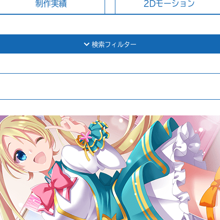
制作実績
2Dモーション
検索フィルター