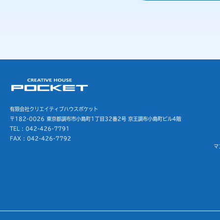
有限会社クリエイティブハウスポケット
〒182-0026 東京都調布市小島町1丁目32番2号
京王調布小島町ビル4階
TEL : 042-426-7791
FAX : 042-426-7792
マ