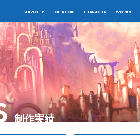
SERVICE
CREATORS
CHARACTER
WORKS
▼
S
制作実績