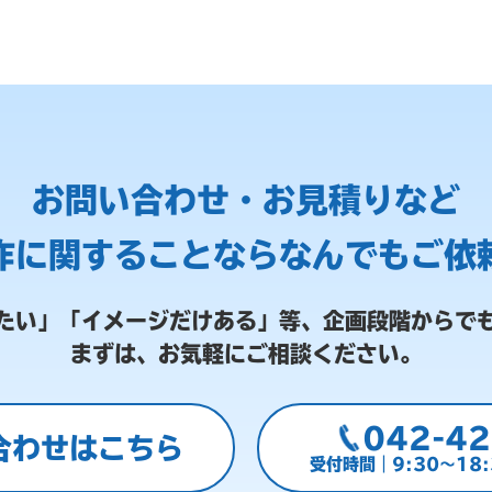
お問い合わせ・お見積りなど
作に関することなら
なんでもご依
たい」「イメージだけある」等、
企画段階からで
まずは、お気軽にご相談ください。
042-42
合わせはこちら
受付時間｜9:30～18