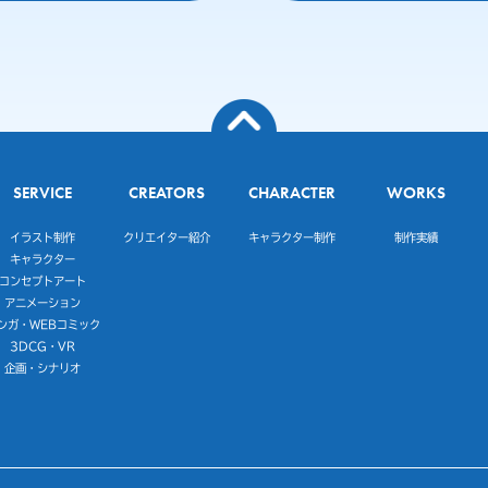
SERVICE
CREATORS
CHARACTER
WORKS
イラスト制作
クリエイター紹介
キャラクター制作
制作実績
キャラクター
コンセプトアート
アニメーション
ンガ・WEBコミック
3DCG・VR
企画・シナリオ