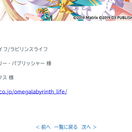
イフ/ラビリンスライフ
リー・パブリッシャー 様
クス 様
co.jp/omegalabyrinth_life/
< 前へ
一覧に戻る
次へ >