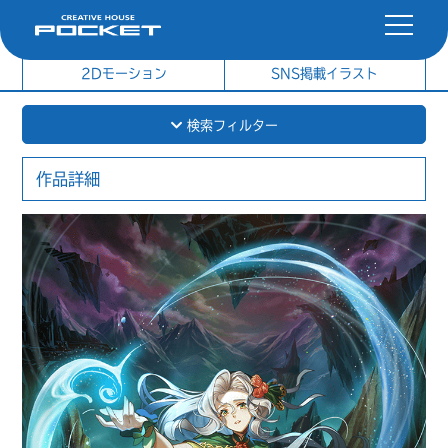
社内制作イラスト
制作実績
2Dモーション
SNS掲載イラスト
検索フィルター
作品詳細