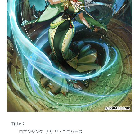
Title：
ロマンシング サガ リ・ユニバース