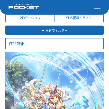
社内制作イラスト
制作実績
2Dモーション
SNS掲載イラスト
検索フィルター
作品詳細