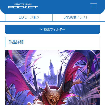
社内制作イラスト
制作実績
2Dモーション
SNS掲載イラスト
検索フィルター
作品詳細