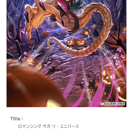
Title：
ロマンシング サガ リ・ユニバース